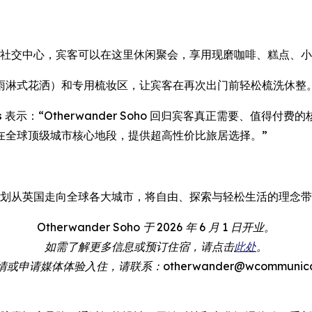
设有宾客专属社交中心，宾客可以在这里休闲聚会，享用现磨咖啡、糕
雨淋式花洒）和专用梳妆区，让宾客在再次出门前轻松梳洗休整
s
表示：“Otherwander Soho 回归宾客真正需要、值得
在全球顶级城市核心地段，提供超高性价比旅居选择。”
计理念，计划从英国走向全球各大城市，将自由、探索与轻松生活的理念
Otherwander Soho 于 2026 年 6 月 1 日开业。
如需了解更多信息或预订住宿，请点击
此处
。
申请媒体体验入住，请联系：otherwander@wcommunicatio