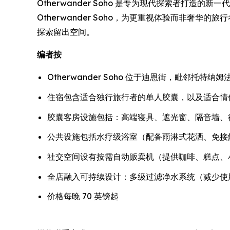
Otherwander Soho 是专为现代探索者打
Otherwander Soho，为更重视体验而非
探索留出空间。
编者按
Otherwander Soho 位于迪恩街，毗邻托
住宿包含适合独行旅行者的单人胶囊，以及适合情
胶囊客房设施包括：高端寝具、遮光窗、隔音墙、行李
公共设施包括水疗级浴室（配备雨淋式花洒、免接
社交空间设有按需自动贩卖机（提供咖啡、糕点、
全店融入可持续设计：多级过滤净水系统（减少使
价格每晚 70 英镑起