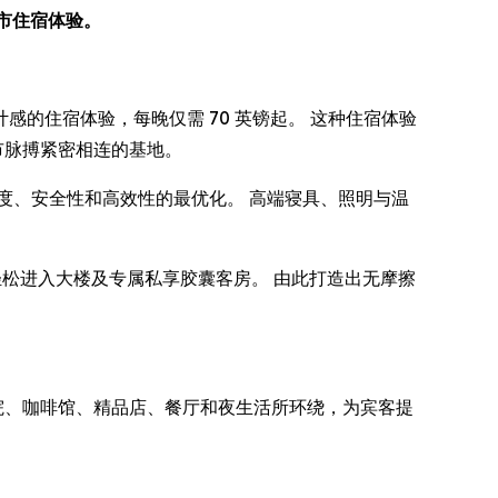
都市住宿体验。
充满设计感的住宿体验，每晚仅需 70 英镑起。 这种住宿体验
市脉搏紧密相连的基地。
度、安全性和高效性的最优化。 高端寝具、照明与温
，轻松进入大楼及专属私享胶囊客房。 由此打造出无摩擦
被剧院、咖啡馆、精品店、餐厅和夜生活所环绕，为宾客提