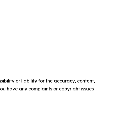
ility or liability for the accuracy, content,
f you have any complaints or copyright issues