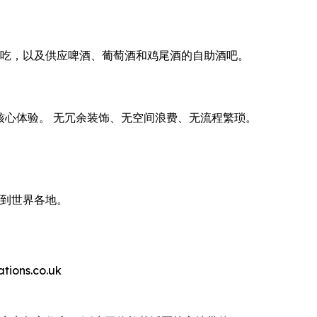
点、小吃，以及供应啤酒、葡萄酒和鸡尾酒的自助酒吧。
。
付费的核心体验。 无冗余装饰、无空间浪费、无流程繁琐。
带到世界各地。
ns.co.uk