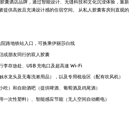
造的新一代胶囊酒店品牌，通过智能设计、无缝科技和文化沉浸体验，
奢华的旅行者提供高效且充满设计感的住宿空间。 从私人胶囊客房到
特纳姆法院路地铁站入口，可换乘伊丽莎白线
侣或朋友同行的双人胶囊
存放处、USB 充电口及超高速 Wi-Fi
触水龙头及无毒洗漱用品），以及专用梳妆区（配有吹风机）
小吃）和自助酒吧（提供啤酒、葡萄酒及鸡尾酒）
用一次性塑料）、智能感应节能（无人空间自动断电）