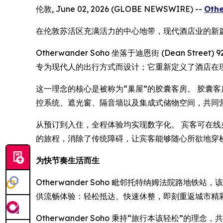
伦敦, June 02, 2026 (GLOBE NEWSWIRE) --
Oth
在伦敦苏活区充满活力的中心地带，现代酒店业的新
Otherwander Soho 坐落于迪恩街 (Dean
专为现代人的出行方式而设计；它重新定义了酒店在
这一理念的核心是被称为“巢屋”的胶囊客房。 胶囊
控系统、遮光窗、隔音墙以及集成式储物空间，共同
从预订到入住，全程体验均实现数字化。 宾客可在线办
的旅程，消除了传统障碍，让宾客能够随心所欲地穿
为快节奏生活而生
Otherwander Soho 毗邻托特纳姆法院路
供流畅体验：轻松抵达、快速休整，即刻重返城市精
Otherwander Soho 秉持“旅行本该轻松”的理