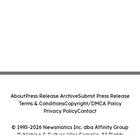
About
Press Release Archive
Submit Press Release
Terms & Conditions
Copyright/DMCA Policy
Privacy Policy
Contact
© 1995-2026 Newsmatics Inc. dba Affinity Group
Publishing & Culture Wire Somalia. All Rights