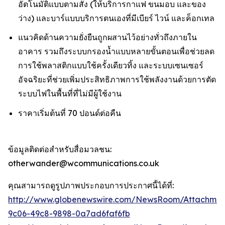
อัตโนมัติแบบตามสั่ง (ให้บริการกาแฟ ขนมอบ และของ
ว่าง) และบาร์แบบบริการตนเองที่มีเบียร์ ไวน์ และค็อกเทล
แนวคิดด้านความยั่งยืนถูกผสานไว้อย่างทั่วถึงภายใน
อาคาร รวมถึงระบบกรองน้ำแบบหลายขั้นตอนเพื่อช่วยลด
การใช้พลาสติกแบบใช้ครั้งเดียวทิ้ง และระบบเซนเซอร์
อัจฉริยะที่ช่วยเพิ่มประสิทธิภาพการใช้พลังงานด้วยการตัด
ระบบไฟในพื้นที่ที่ไม่มีผู้ใช้งาน
ราคาเริ่มต้นที่ 70 ปอนด์ต่อคืน
ข้อมูลติดต่อสำหรับสื่อมวลชน:
otherwander@wcommunications.co.uk
คุณสามารถดูรูปภาพประกอบการประกาศนี้ได้ที่:
http://www.globenewswire.com/NewsRoom/Attachmen
9c06-49c8-9898-0a7ad6faf6fb