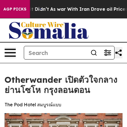
l, it Didn’t
As war With Iran Drove oil Prices Higher
AGP PICKS
Otherwander เปิดตัวใจกลาง
ย่านโซโห กรุงลอนดอน
The Pod Hotel สมบูรณ์แบบ