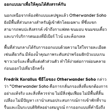
ออกแบบมาเพื่อให้คุณได้สังสรรค์กัน
นอกเหนือจากห้องพักแบบแคปซูลแล้ว Otherwander Soho
ยังมีพื้นที่ส่วนกลางสำหรับผู้เข้าพักโดยเฉพาะ ที่ซึ่งแขก
สามารถพบปะสังสรรค์ เข้าถึงกาแฟสด ขนมอบ ขนมขบเคี้ยว
และบาร์บริการตนเองที่มีเบียร์ ไวน์ และค็อกเทล
พื้นที่ส่วนกลางได้รับการออกแบบด้วยความใส่ใจรายละเอียด
เช่นเดียวกัน มีห้องน้ำคุณภาพระดับสปาพร้อมฝักบัวแบบเรน
ชาวเวอร์และพื้นที่แต่งตัวส่วนตัว ทำให้ง่ายต่อการผ่อนคลาย
ก่อนออกไปเที่ยวอีกครั้ง
Fredrik Korallus ซีอีโอของ Otherwander Soho
กล่าว
ว่า “Otherwander Soho คือการกลั่นกรองสิ่งที่แขกต้องการ
อย่างแท้จริง และสิ่งที่ควรจ่าย ไม่มีสิ่งฟุ่มเฟือย ไม่มีพื้นที่สิ้น
เปลือง ไม่มีปัญหา เรานำเสนอประสบการณ์การเข้าพักที่ราบ
รื่นและเป็นระบบดิจิทัลอย่างสมบูรณ์ การออกแบบที่คำนึงถึง