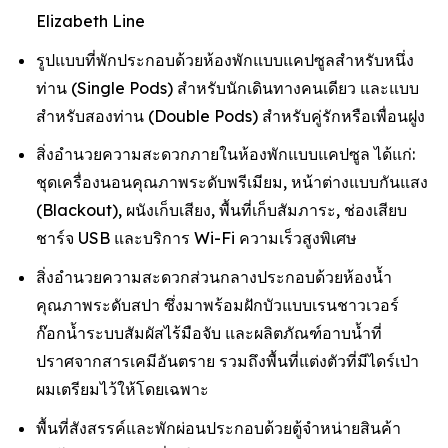
Elizabeth Line
รูปแบบที่พักประกอบด้วยห้องพักแบบแคปซูลสำหรับหนึ่ง
ท่าน (Single Pods) สำหรับนักเดินทางคนเดียว และแบบ
สำหรับสองท่าน (Double Pods) สำหรับคู่รักหรือเพื่อนฝูง
สิ่งอำนวยความสะดวกภายในห้องพักแบบแคปซูล ได้แก่:
ชุดเครื่องนอนคุณภาพระดับพรีเมียม, หน้าต่างแบบกันแสง
(Blackout), ผนังเก็บเสียง, พื้นที่เก็บสัมภาระ, ช่องเสียบ
ชาร์จ USB และบริการ Wi-Fi ความเร็วสูงพิเศษ
สิ่งอำนวยความสะดวกส่วนกลางประกอบด้วยห้องน้ำ
คุณภาพระดับสปา ซึ่งมาพร้อมฝักบัวแบบเรนชาวเวอร์
ก๊อกน้ำระบบสัมผัสไร้มือจับ และผลิตภัณฑ์อาบน้ำที่
ปราศจากสารเคมีอันตราย รวมถึงพื้นที่แต่งตัวที่มีไดร์เป่า
ผมเตรียมไว้ให้โดยเฉพาะ
พื้นที่สังสรรค์และพักผ่อนประกอบด้วยตู้จำหน่ายสินค้า