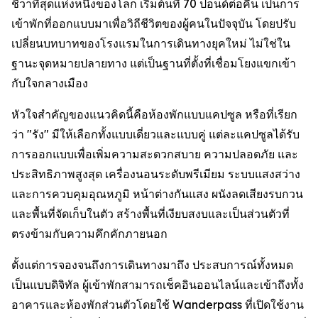
ชีวาที่สุดแห่งหนึ่งของโลก เริ่มต้นที่ 70 ปอนด์ต่อคืน เป็นการ
เข้าพักที่ออกแบบมาเพื่อวิถีชีวิตของผู้คนในปัจจุบัน โดยปรับ
เปลี่ยนบทบาทของโรงแรมในการเดินทางยุคใหม่ ไม่ใช่ใน
ฐานะจุดหมายปลายทาง แต่เป็นฐานที่ตั้งที่เชื่อมโยงแขกเข้า
กับใจกลางเมือง
หัวใจสำคัญของแนวคิดนี้คือห้องพักแบบแคปซูล หรือที่เรียก
ว่า "รัง" มีให้เลือกทั้งแบบเดี่ยวและแบบคู่ แต่ละแคปซูลได้รับ
การออกแบบเพื่อเพิ่มความสะดวกสบาย ความปลอดภัย และ
ประสิทธิภาพสูงสุด เครื่องนอนระดับพรีเมียม ระบบแสงสว่าง
และการควบคุมอุณหภูมิ หน้าต่างกันแสง ผนังลดเสียงรบกวน
และพื้นที่จัดเก็บในตัว สร้างพื้นที่เงียบสงบและเป็นส่วนตัวที่
ตรงข้ามกับความคึกคักภายนอก
ตั้งแต่การจองจนถึงการเดินทางมาถึง ประสบการณ์ทั้งหมด
เป็นแบบดิจิทัล ผู้เข้าพักสามารถเช็คอินออนไลน์และเข้าถึงทั้ง
อาคารและห้องพักส่วนตัวโดยใช้ Wanderpass ที่เปิดใช้งาน