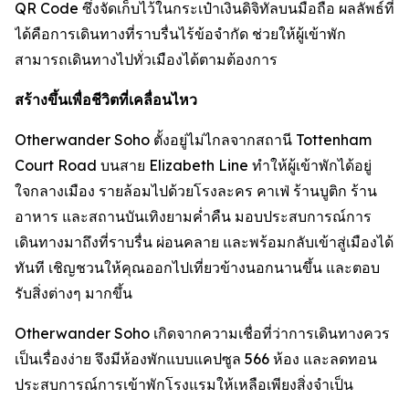
QR Code ซึ่งจัดเก็บไว้ในกระเป๋าเงินดิจิทัลบนมือถือ ผลลัพธ์ที่
ได้คือการเดินทางที่ราบรื่นไร้ข้อจำกัด ช่วยให้ผู้เข้าพัก
สามารถเดินทางไปทั่วเมืองได้ตามต้องการ
สร้างขึ้นเพื่อชีวิตที่เคลื่อนไหว
Otherwander Soho ตั้งอยู่ไม่ไกลจากสถานี Tottenham
Court Road บนสาย Elizabeth Line ทำให้ผู้เข้าพักได้อยู่
ใจกลางเมือง รายล้อมไปด้วยโรงละคร คาเฟ่ ร้านบูติก ร้าน
อาหาร และสถานบันเทิงยามค่ำคืน มอบประสบการณ์การ
เดินทางมาถึงที่ราบรื่น ผ่อนคลาย และพร้อมกลับเข้าสู่เมืองได้
ทันที เชิญชวนให้คุณออกไปเที่ยวข้างนอกนานขึ้น และตอบ
รับสิ่งต่างๆ มากขึ้น
Otherwander Soho เกิดจากความเชื่อที่ว่าการเดินทางควร
เป็นเรื่องง่าย จึงมีห้องพักแบบแคปซูล 566 ห้อง และลดทอน
ประสบการณ์การเข้าพักโรงแรมให้เหลือเพียงสิ่งจำเป็น