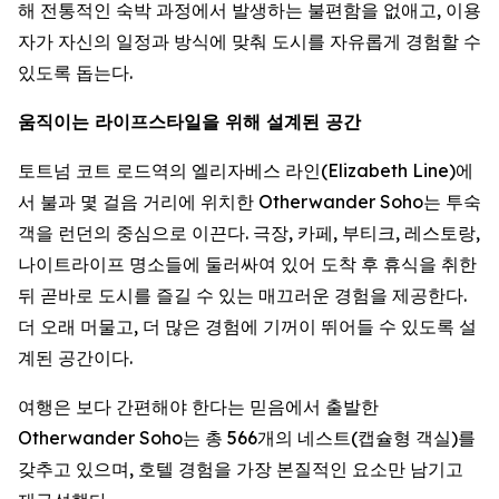
해 전통적인 숙박 과정에서 발생하는 불편함을 없애고, 이용
자가 자신의 일정과 방식에 맞춰 도시를 자유롭게 경험할 수
있도록 돕는다.
움직이는 라이프스타일을 위해 설계된 공간
토트넘 코트 로드역의 엘리자베스 라인(Elizabeth Line)에
서 불과 몇 걸음 거리에 위치한 Otherwander Soho는 투숙
객을 런던의 중심으로 이끈다. 극장, 카페, 부티크, 레스토랑,
나이트라이프 명소들에 둘러싸여 있어 도착 후 휴식을 취한
뒤 곧바로 도시를 즐길 수 있는 매끄러운 경험을 제공한다.
더 오래 머물고, 더 많은 경험에 기꺼이 뛰어들 수 있도록 설
계된 공간이다.
여행은 보다 간편해야 한다는 믿음에서 출발한
Otherwander Soho는 총 566개의 네스트(캡슐형 객실)를
갖추고 있으며, 호텔 경험을 가장 본질적인 요소만 남기고