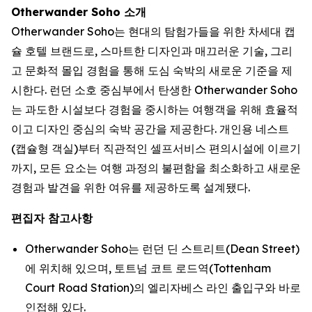
Otherwander Soho 소개
Otherwander Soho는 현대의 탐험가들을 위한 차세대 캡
슐 호텔 브랜드로, 스마트한 디자인과 매끄러운 기술, 그리
고 문화적 몰입 경험을 통해 도심 숙박의 새로운 기준을 제
시한다. 런던 소호 중심부에서 탄생한 Otherwander Soho
는 과도한 시설보다 경험을 중시하는 여행객을 위해 효율적
이고 디자인 중심의 숙박 공간을 제공한다. 개인용 네스트
(캡슐형 객실)부터 직관적인 셀프서비스 편의시설에 이르기
까지, 모든 요소는 여행 과정의 불편함을 최소화하고 새로운
경험과 발견을 위한 여유를 제공하도록 설계됐다.
편집자 참고사항
Otherwander Soho는 런던 딘 스트리트(Dean Street)
에 위치해 있으며, 토트넘 코트 로드역(Tottenham
Court Road Station)의 엘리자베스 라인 출입구와 바로
인접해 있다.