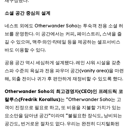
재구성했다.
소셜 공간 중심의 설계
네스트 외에도 Otherwander Soho는 투숙객 전용 소셜 허
브를 운영한다. 이 공간에서는 커피, 페이스트리, 스낵을 즐
길 수 있으며, 맥주·와인·칵테일 등을 제공하는 셀프서비스
바도 이용할 수 있다.
공용 공간 역시 세심하게 설계됐다. 레인 샤워 시설을 갖춘
스파 수준의 욕실과 전용 파우더 공간(vanity area)을 마련
해, 외출 전이나 귀가 후 편안하게 재정비할 수 있도록 했다.
Otherwander Soho의 최고경영자(CEO)인 프레드릭 코
랄루스(Fredrik Korallus)
는 “Otherwander Soho는 고
객이 진정으로 필요로 하고, 또 비용을 지불할 가치가 있는
요소만을 담아낸 공간”이라며 “불필요한 장식도, 낭비되는
공간도, 번거로운 절차도 없다. 우리는 완전히 디지털화된