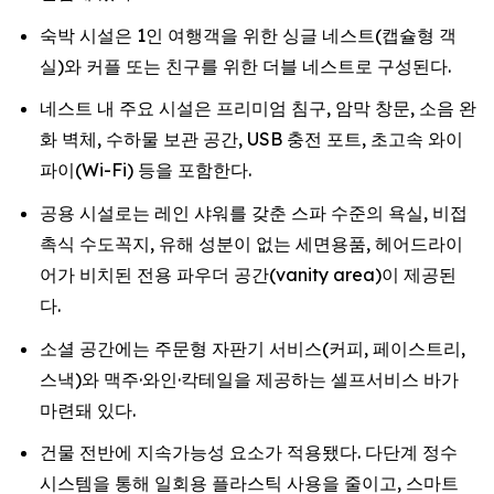
숙박 시설은 1인 여행객을 위한 싱글 네스트(캡슐형 객
실)와 커플 또는 친구를 위한 더블 네스트로 구성된다.
네스트 내 주요 시설은 프리미엄 침구, 암막 창문, 소음 완
화 벽체, 수하물 보관 공간, USB 충전 포트, 초고속 와이
파이(Wi-Fi) 등을 포함한다.
공용 시설로는 레인 샤워를 갖춘 스파 수준의 욕실, 비접
촉식 수도꼭지, 유해 성분이 없는 세면용품, 헤어드라이
어가 비치된 전용 파우더 공간(vanity area)이 제공된
다.
소셜 공간에는 주문형 자판기 서비스(커피, 페이스트리,
스낵)와 맥주·와인·칵테일을 제공하는 셀프서비스 바가
마련돼 있다.
건물 전반에 지속가능성 요소가 적용됐다. 다단계 정수
시스템을 통해 일회용 플라스틱 사용을 줄이고, 스마트