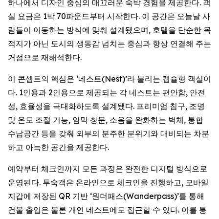
하나에서 디자인 중심의 매끄러운 숙박 경험을 제공한다. 객
실 요금은 1박 70파운드부터 시작한다. 이 공간은 오늘날 사
람들이 이동하는 방식에 맞춰 설계됐으며, 호텔을 단순한 목
적지가 아닌 도시의 생동감 넘치는 중심과 항상 연결해 주는
거점으로 재해석한다.
이 콘셉트의 핵심은 ‘네스트(Nest)’라 불리는 캡슐형 객실이
다. 1인용과 2인용으로 제공되는 각 네스트는 편안함, 안전
성, 효율성을 극대화하도록 설계됐다. 프리미엄 침구, 조명
및 온도 조절 기능, 암막 창문, 소음을 완화하는 벽체, 통합
수납공간 등을 갖춰 외부의 분주한 분위기와 대비되는 차분
하고 아늑한 공간을 제공한다.
예약부터 체크인까지 모든 과정은 완전한 디지털 방식으로
운영된다. 투숙객은 온라인으로 체크인을 진행하고, 모바일
지갑에 저장된 QR 기반 ‘원더패스(Wanderpass)’를 통해
건물 출입은 물론 개인 네스트에도 접근할 수 있다. 이를 통