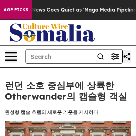
Fox News Goes Quiet as 'Maga Media Pipeline' Backfir
AGP PICKS
런던 소호 중심부에 상륙한
Otherwander의 캡슐형 객실
완성형 캡슐 호텔의 새로운 기준을 제시하다