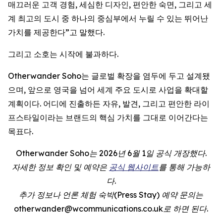
매끄러운 고객 경험, 세심한 디자인, 편안한 숙면, 그리고 세
계 최고의 도시 중 하나의 중심부에서 누릴 수 있는 뛰어난
가치를 제공한다”고 말했다.
그리고 소호는 시작에 불과하다.
Otherwander Soho는 글로벌 확장을 염두에 두고 설계됐
으며, 앞으로 영국을 넘어 세계 주요 도시로 사업을 확대할
계획이다. 어디에 진출하든 자유, 발견, 그리고 편안한 라이
프스타일이라는 브랜드의 핵심 가치를 그대로 이어간다는
목표다.
Otherwander Soho는 2026년 6월 1일 공식 개장했다.
자세한 정보 확인 및 예약은
공식 웹사이트
를 통해 가능하
다.
추가 정보나 언론 체험 숙박(Press Stay) 예약 문의는
otherwander@wcommunications.co.uk로 하면 된다.