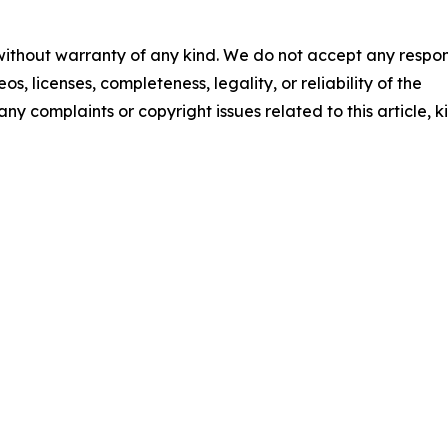
 without warranty of any kind. We do not accept any respons
os, licenses, completeness, legality, or reliability of the
any complaints or copyright issues related to this article, k