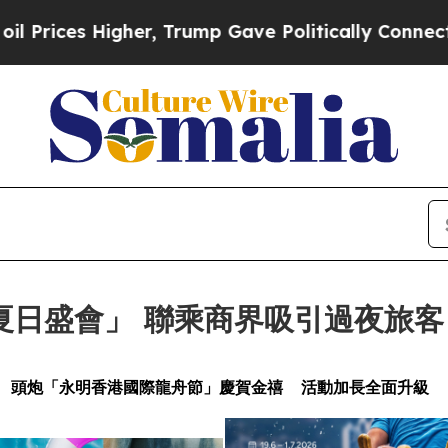
 Trump Gave Politically Connected oil Companies
日盛會」 聯乘商界吸引過夜旅客
頭炮「永明香港國際龍舟節」慶賀金禧
活動加長全面升級