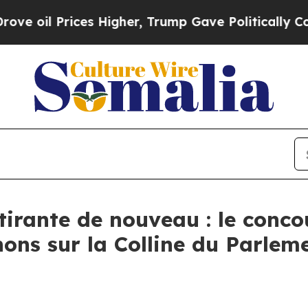
es Higher, Trump Gave Politically Connected oil
tirante de nouveau : le conc
ns sur la Colline du Parleme