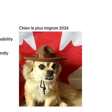
Chien le plus mignon 2026
ibility
indly