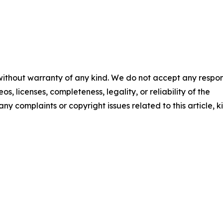
 without warranty of any kind. We do not accept any respons
os, licenses, completeness, legality, or reliability of the
any complaints or copyright issues related to this article, k