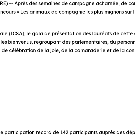
) -- Après des semaines de campagne acharnée, de compé
oncours « Les animaux de compagnie les plus mignons sur la
ale (ICSA), le gala de présentation des lauréats de cette an
 les bienvenus, regroupant des parlementaires, du person
de célébration de la joie, de la camaraderie et de la con
e participation record de 142 participants auprès des dép