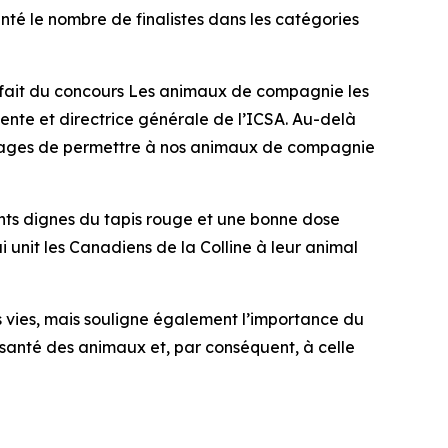
nté le nombre de finalistes dans les catégories
t fait du concours
Les animaux de compagnie les
idente et directrice générale de l’ICSA. Au-delà
antages de permettre à nos animaux de compagnie
nts dignes du tapis rouge et une bonne dose
qui unit les Canadiens de la Colline à leur animal
 vies, mais souligne également l’importance du
 santé des animaux et, par conséquent, à celle