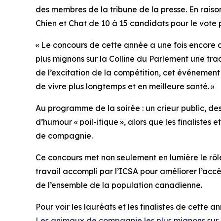
des membres de la tribune de la presse. En raiso
Chien et Chat de 10 à 15 candidats pour le vote 
« Le concours de cette année a une fois encore cap
plus mignons sur la Colline du Parlement
une trad
de l’excitation de la compétition, cet événeme
de vivre plus longtemps et en meilleure santé. »
Au programme de la soirée : un crieur public, d
d’humour « poil-itique », alors que les finalistes e
de compagnie.
Ce concours met non seulement en lumière le rôl
travail accompli par l’ICSA pour améliorer l’acc
de l’ensemble de la population canadienne.
Pour voir les lauréats et les finalistes de cette anné
Les animaux de compagnie les plus mignons sur 