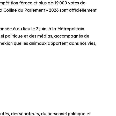
tition féroce et plus de 19 000 votes de
 Colline du Parlement » 2026 sont officiellement
née à eu lieu le 2 juin, à la Métropolitain
nel politique et des médias, accompagnés de
nexion que les animaux apportent dans nos vies,
utés, des sénateurs, du personnel politique et