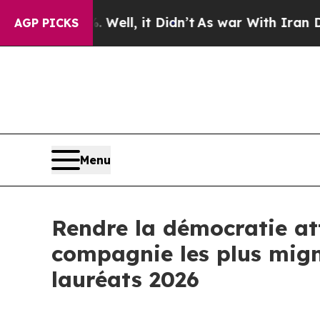
Well, it Didn’t
As war With Iran Drove oil Pric
AGP PICKS
Menu
Rendre la démocratie at
compagnie les plus migno
lauréats 2026