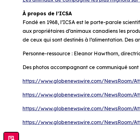
À propos de l’ICSA
Fondé en 1968, l’ICSA est le porte-parole scien
aux propriétaires d’animaux canadiens les produ
de ceux qui sont destinés à l’alimentation. Des
Personne-ressource : Eleanor Hawthorn, directr
Des photos accompagnant ce communiqué sont d
https://www.globenewswire.com/NewsRoom/At
https://www.globenewswire.com/NewsRoom/At
https://www.globenewswire.com/NewsRoom/At
https://www.globenewswire.com/NewsRoom/At