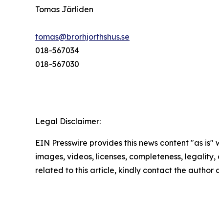
Tomas Järliden
tomas@brorhjorthshus.se
018-567034
018-567030
Legal Disclaimer:
EIN Presswire provides this news content "as is" 
images, videos, licenses, completeness, legality, o
related to this article, kindly contact the author