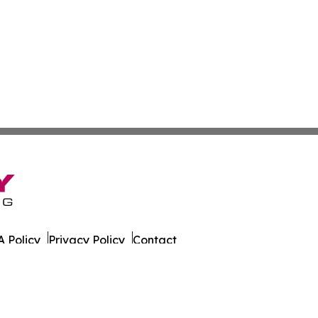
 Policy
Privacy Policy
Contact
a. All Rights Reserved.