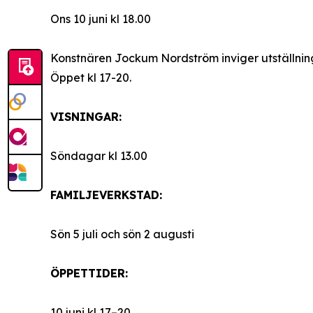
Ons 10 juni kl 18.00
Konstnären Jockum Nordström inviger utställnin
Öppet kl 17-20.
VISNINGAR:
Söndagar kl 13.00
FAMILJEVERKSTAD:
Sön 5 juli och sön 2 augusti
ÖPPETTIDER:
10 juni kl 17–20