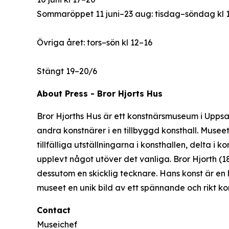
Sommaröppet 11 juni–23 aug: tisdag–söndag kl 
Övriga året: tors–sön kl 12–16
Stängt 19–20/6
About Press - Bror Hjorts Hus
Bror Hjorths Hus är ett konstnärsmuseum i Uppsala
andra konstnärer i en tillbyggd konsthall. Muse
tillfälliga utställningarna i konsthallen, delta i
upplevt något utöver det vanliga. Bror Hjorth (
dessutom en skicklig tecknare. Hans konst är en h
museet en unik bild av ett spännande och rikt ko
Contact
Museichef