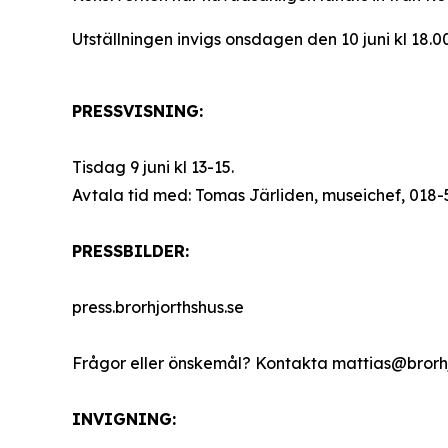
Utställningen invigs onsdagen den 10 juni kl 18
PRESSVISNING:
Tisdag 9 juni kl 13-15.
Avtala tid med: Tomas Järliden, museichef, 018-
PRESSBILDER:
press.brorhjorthshus.se
Frågor eller önskemål? Kontakta mattias@brorhj
INVIGNING: