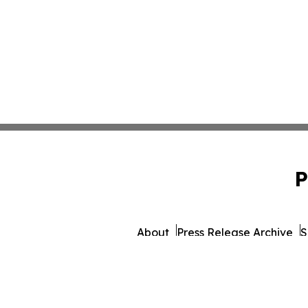
P
About
Press Release Archive
S
© 1995-2026 Newsmatics