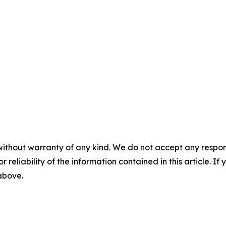
without warranty of any kind. We do not accept any responsib
r reliability of the information contained in this article. I
 above.