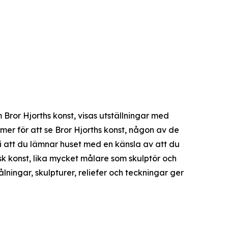
 Bror Hjorths konst, visas utställningar med
er för att se Bror Hjorths konst, någon av de
s vi att du lämnar huset med en känsla av att du
sk konst, lika mycket målare som skulptör och
lningar, skulpturer, reliefer och teckningar ger