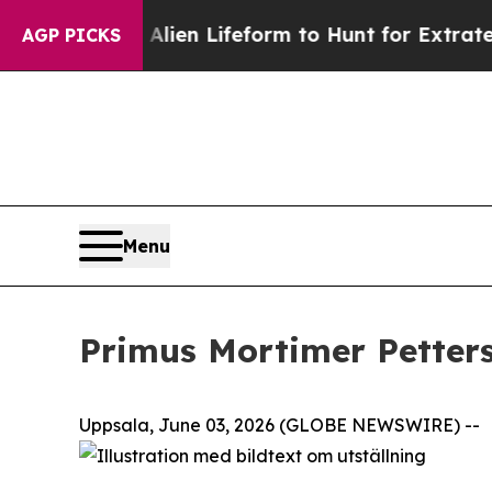
rtual Alien Lifeform to Hunt for Extraterrestrial
AGP PICKS
Menu
Primus Mortimer Petters
Uppsala, June 03, 2026 (GLOBE NEWSWIRE) --