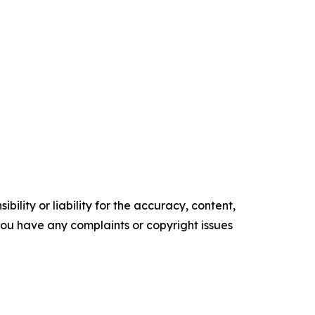
ility or liability for the accuracy, content,
f you have any complaints or copyright issues