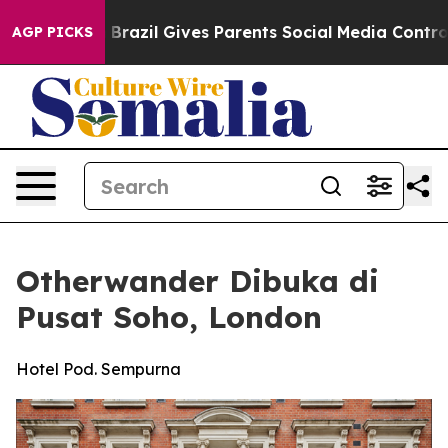
Youth
Brazil Gives Parents Social Media Controls for Th
AGP PICKS
Otherwander Dibuka di
Pusat Soho, London
Hotel Pod. Sempurna