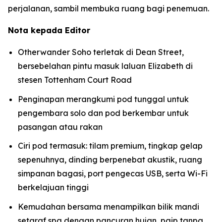
perjalanan, sambil membuka ruang bagi penemuan.
Nota kepada Editor
Otherwander Soho terletak di Dean Street,
bersebelahan pintu masuk laluan Elizabeth di
stesen Tottenham Court Road
Penginapan merangkumi pod tunggal untuk
pengembara solo dan pod berkembar untuk
pasangan atau rakan
Ciri pod termasuk: tilam premium, tingkap gelap
sepenuhnya, dinding berpenebat akustik, ruang
simpanan bagasi, port pengecas USB, serta Wi-Fi
berkelajuan tinggi
Kemudahan bersama menampilkan bilik mandi
setaraf spa dengan pancuran hujan, paip tanpa