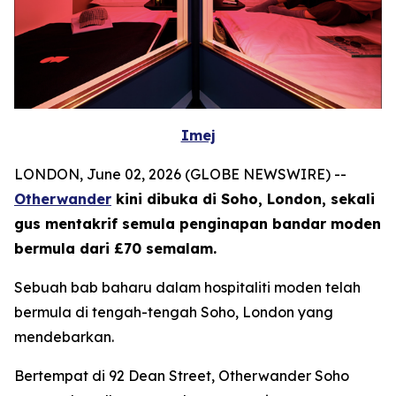
Imej
LONDON, June 02, 2026 (GLOBE NEWSWIRE) --
Otherwander
kini dibuka di Soho, London, sekali
gus mentakrif semula penginapan bandar moden
bermula dari £70 semalam.
Sebuah bab baharu dalam hospitaliti moden telah
bermula di tengah-tengah Soho, London yang
mendebarkan.
Bertempat di 92 Dean Street, Otherwander Soho