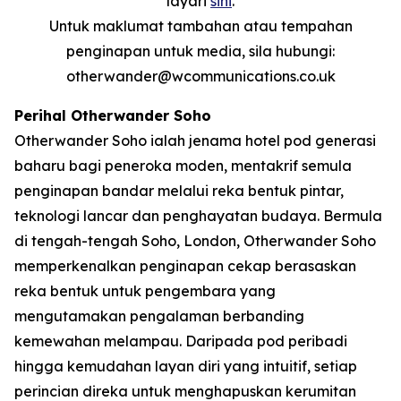
layari
sini
.
Untuk maklumat tambahan atau tempahan
penginapan untuk media, sila hubungi:
otherwander@wcommunications.co.uk
Perihal Otherwander Soho
Otherwander Soho ialah jenama hotel pod generasi
baharu bagi peneroka moden, mentakrif semula
penginapan bandar melalui reka bentuk pintar,
teknologi lancar dan penghayatan budaya. Bermula
di tengah-tengah Soho, London, Otherwander Soho
memperkenalkan penginapan cekap berasaskan
reka bentuk untuk pengembara yang
mengutamakan pengalaman berbanding
kemewahan melampau. Daripada pod peribadi
hingga kemudahan layan diri yang intuitif, setiap
perincian direka untuk menghapuskan kerumitan