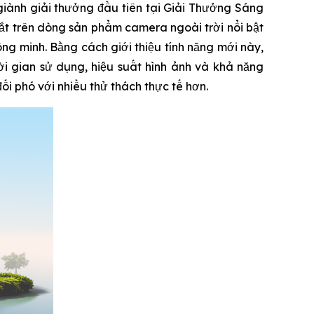
ành giải thưởng đầu tiên tại Giải Thưởng Sáng
t trên dòng sản phẩm camera ngoài trời nổi bật
ng minh. Bằng cách giới thiệu tính năng mới này,
i gian sử dụng, hiệu suất hình ảnh và khả năng
i phó với nhiều thử thách thực tế hơn.