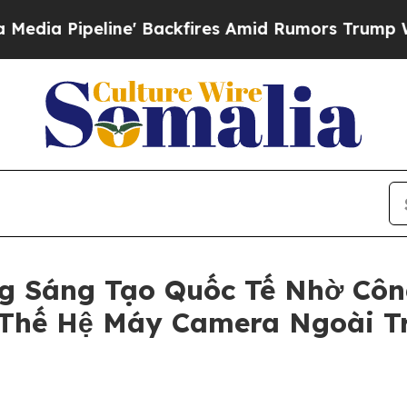
eline' Backfires Amid Rumors Trump Will cut Pi
g Sáng Tạo Quốc Tế Nhờ Côn
 Thế Hệ Máy Camera Ngoài Tr