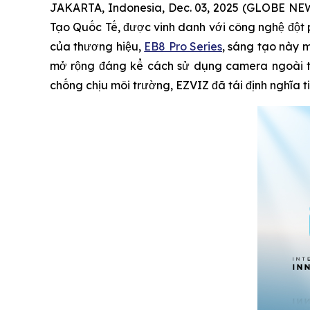
JAKARTA, Indonesia, Dec. 03, 2025 (GLOBE NEW
Tạo Quốc Tế, được vinh danh với công nghệ đột
của thương hiệu,
EB8 Pro Series
, sáng tạo này m
mở rộng đáng kể cách sử dụng camera ngoài trờ
chống chịu môi trường, EZVIZ đã tái định nghĩa 