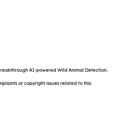
ts breakthrough AI-powered Wild Animal Detection.
mplaints or copyright issues related to this