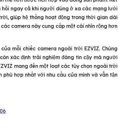
ản hồi ngay cả khi người dùng ở xa các mạng lưới
ời, giúp hệ thống hoạt động trong thời gian dài
, các camera này cung cấp một cái nhìn rộng hơn
u của mỗi chiếc camera ngoài trời EZVIZ. Chúng
còn xác định trải nghiệm đáng tin cậy mà người
EZVIZ mang đến một loạt các tùy chọn ngoài trời
h phù hợp nhất với nhu cầu của mình và vẫn tận
06