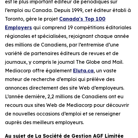
est le plus important éditeur de périodiques sur
l’emploi au Canada. Depuis 1999, cet éditeur établi à
Toronto, gère le projet
Canada's Top 100
Employers
qui comprend 19 compétitions éditoriales
régionales et spécialisées, rejoignant chaque année
des millions de Canadiens, par l’entremise d’une
variété de partenaires éditeurs de revues et de
journaux, y compris le journal The Globe and Mail.
Mediacorp offre également
Eluta.ca
, un vaste
moteur de recherche d’emploi qui prélève des
annonces directement des site Web d’employeurs.
L’année dernière, 2,2 millions de Canadiens ont eu
recours aux sites Web de Mediacorp pour découvrir
de nouvelles occasions d’emploi et se renseigner
auprès des meilleurs employeurs.
Au sujet de La Société de Gestion AGF Limitée